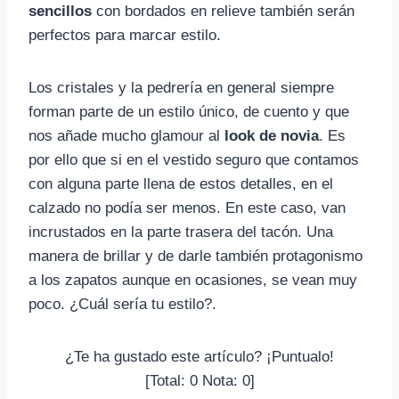
sencillos
con bordados en relieve también serán
perfectos para marcar estilo.
Los cristales y la pedrería en general siempre
forman parte de un estilo único, de cuento y que
nos añade mucho glamour al
look de novia
. Es
por ello que si en el vestido seguro que contamos
con alguna parte llena de estos detalles, en el
calzado no podía ser menos. En este caso, van
incrustados en la parte trasera del tacón. Una
manera de brillar y de darle también protagonismo
a los zapatos aunque en ocasiones, se vean muy
poco. ¿Cuál sería tu estilo?.
¿Te ha gustado este artículo? ¡Puntualo!
[Total:
0
Nota:
0
]